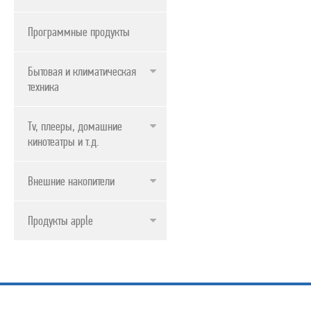
Программные продукты
Бытовая и климатическая
техника
Tv, плееры, домашние
кинотеатры и т.д.
Внешние накопители
Продукты apple