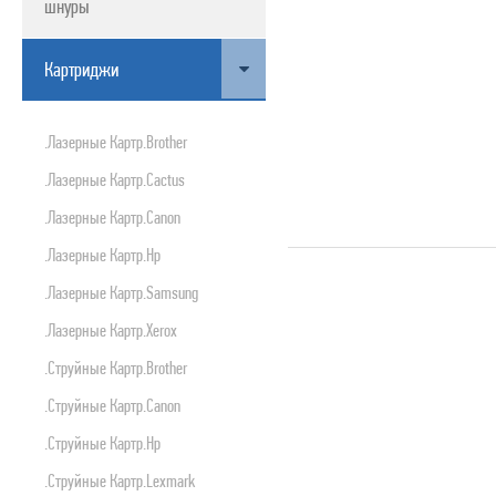
шнуры
ПРОДУКТЫ APPLE
Картриджи
.лазерные Картр.brother
.лазерные Картр.cactus
.лазерные Картр.canon
.лазерные Картр.hp
.лазерные Картр.samsung
.лазерные Картр.xerox
.струйные Картр.brother
.струйные Картр.canon
.струйные Картр.hp
.струйные Картр.lexmark