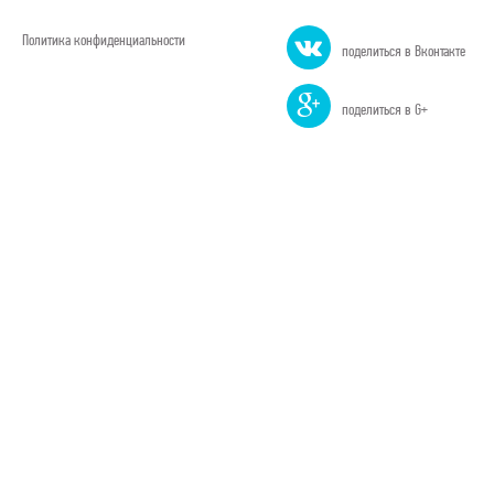
Политика конфиденциальности
поделиться в Вконтакте
поделиться в G+