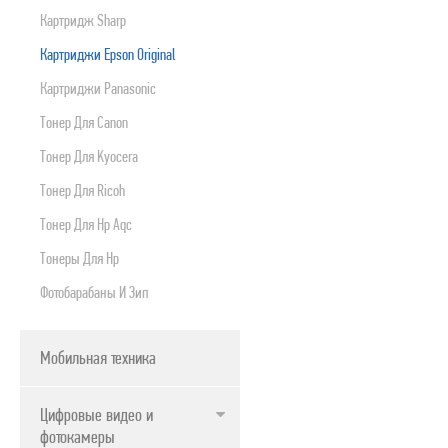
Картридж Sharp
Картриджи Epson Original
Картриджи Panasonic
Тонер Для Canon
Тонер Для Kyocera
Тонер Для Ricoh
Тонер Для Нр Aqc
Тонеры Для Hp
Фотобарабаны И Зип
Мобильная техника
Цифровые видео и
фотокамеры