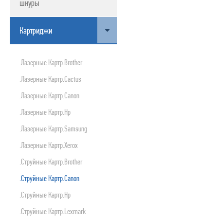
шнуры
ПРОДУКТЫ APPLE
Картриджи
.лазерные Картр.brother
.лазерные Картр.cactus
.лазерные Картр.canon
.лазерные Картр.hp
.лазерные Картр.samsung
.лазерные Картр.xerox
.струйные Картр.brother
.струйные Картр.canon
.струйные Картр.hp
.струйные Картр.lexmark