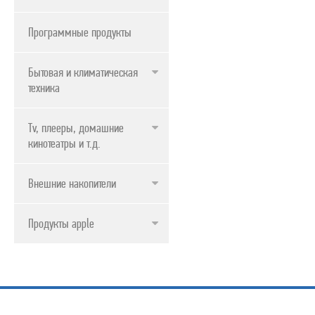
Программные продукты
Бытовая и климатическая
техника
Tv, плееры, домашние
кинотеатры и т.д.
Внешние накопители
Продукты apple