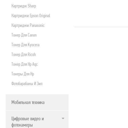
Картридж Sharp
Картриджи Epson Original
Картриджи Panasonic
Тонер Для Canon
Тонер Для Kyocera
Тонер Для Ricoh
Тонер Для Нр Aqc
Тонеры Для Hp
Фотобарабаны И Зип
Мобильная техника
Цифровые видео и
фотокамеры