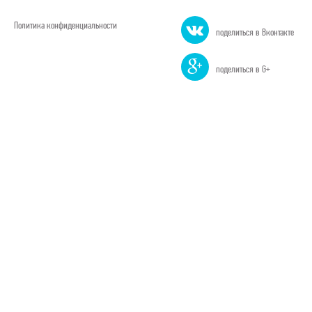
Политика конфиденциальности
поделиться в Вконтакте
поделиться в G+