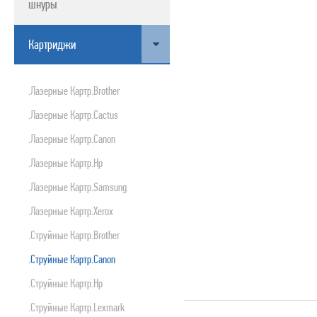
шнуры
ПРОДУКТЫ APPLE
Картриджи
.лазерные Картр.brother
.лазерные Картр.cactus
.лазерные Картр.canon
.лазерные Картр.hp
.лазерные Картр.samsung
.лазерные Картр.xerox
.струйные Картр.brother
.струйные Картр.canon
.струйные Картр.hp
.струйные Картр.lexmark