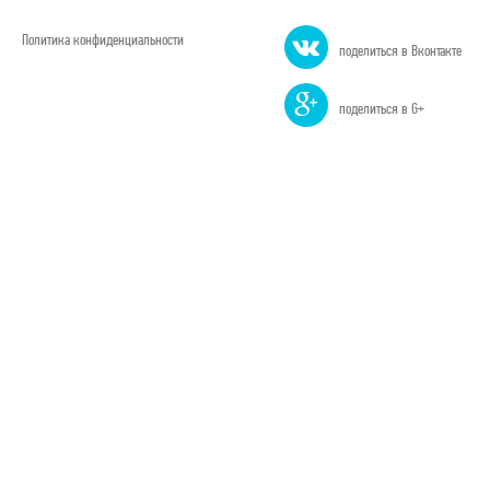
Политика конфиденциальности
поделиться в Вконтакте
поделиться в G+