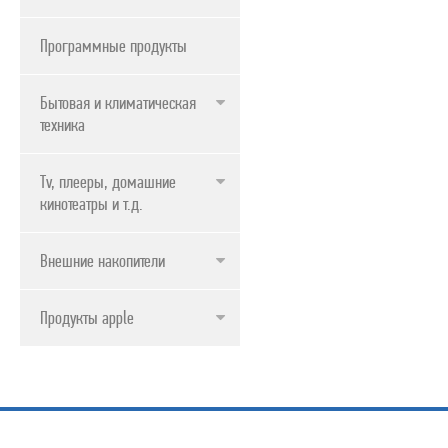
Программные продукты
Бытовая и климатическая
техника
Tv, плееры, домашние
кинотеатры и т.д.
Внешние накопители
Продукты apple