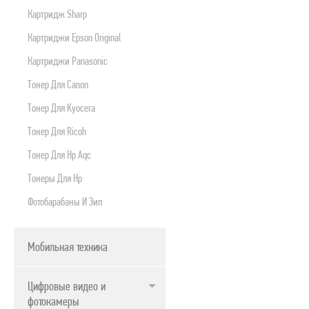
Картридж Sharp
Картриджи Epson Original
Картриджи Panasonic
Тонер Для Canon
Тонер Для Kyocera
Тонер Для Ricoh
Тонер Для Нр Aqc
Тонеры Для Hp
Фотобарабаны И Зип
Мобильная техника
Цифровые видео и
фотокамеры