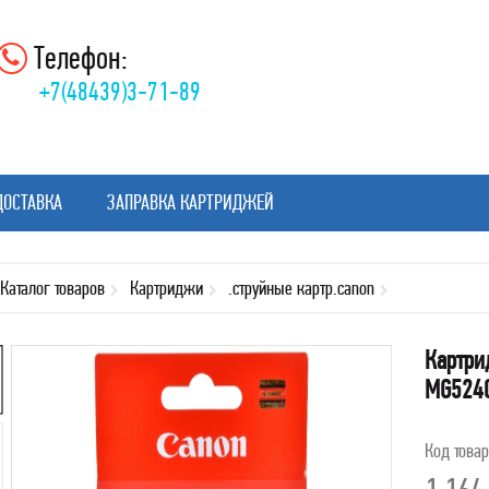
Телефон:
+7(48439)3-71-89
ДОСТАВКА
ЗАПРАВКА КАРТРИДЖЕЙ
Каталог товаров
Картриджи
.струйные картр.canon
Картри
MG5240
Код това