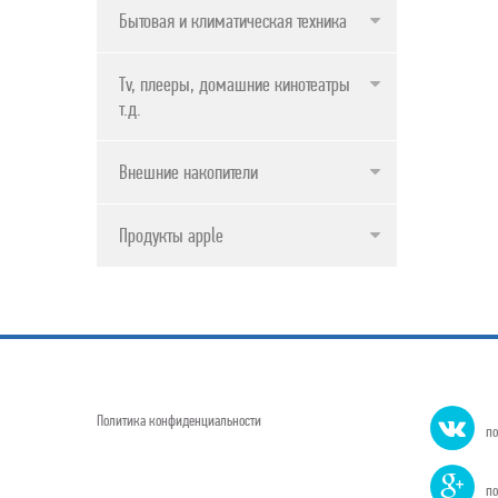
Бытовая и климатическая техника
Tv, плееры, домашние кинотеатры и
т.д.
Внешние накопители
Продукты apple
Политика конфиденциальности
по
по