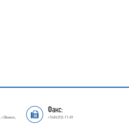
Факс:
 г.Обнинск,
+7(48439)3-71-89