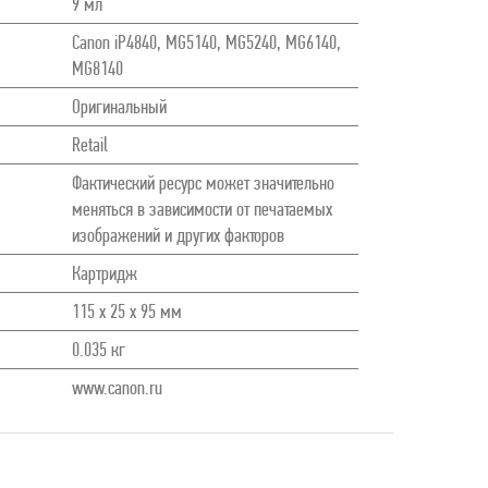
9 мл
Canon iP4840, MG5140, MG5240, MG6140,
MG8140
Оригинальный
Retail
Фактический ресурс может значительно
меняться в зависимости от печатаемых
изображений и других факторов
Картридж
115 x 25 x 95 мм
0.035 кг
www.canon.ru