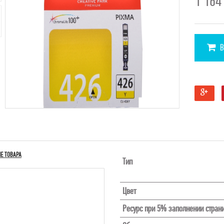
1 16
В
Е ТОВАРА
Тип
Цвет
Ресурс при 5% заполнении стран