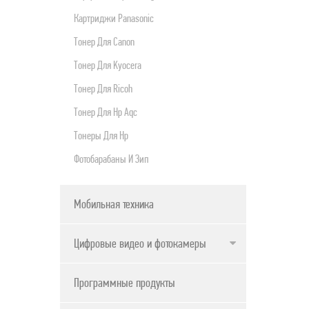
Картриджи Panasonic
Тонер Для Canon
Тонер Для Kyocera
Тонер Для Ricoh
Тонер Для Нр Aqc
Тонеры Для Hp
Фотобарабаны И Зип
Мобильная техника
Цифровые видео и фотокамеры
Программные продукты