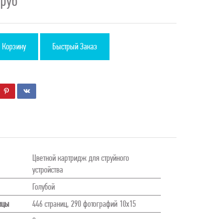
4
руб
 Корзину
Быстрый Заказ
Цветной картридж для струйного
устройства
Голубой
ицы
446 страниц, 290 фотографий 10х15