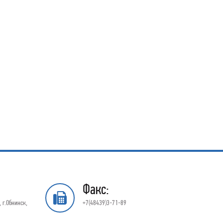
Факс:
 г.Обнинск,
+7(48439)3-71-89