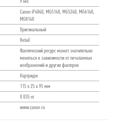
9 мл
Canon iP4840, MG5140, MG5240, MG6140,
MG8140
Оригинальный
Retail
Фактический ресурс может значительно
меняться в зависимости от печатаемых
изображений и других факторов
Картридж
115 x 25 x 95 мм
0.035 кг
www.canon.ru