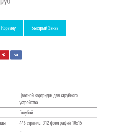
4
руб
 Корзину
Быстрый Заказ
Цветной картридж для струйного
устройства
Голубой
ицы
446 страниц, 312 фотографий 10х15