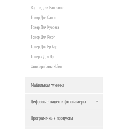
Картриджи Panasonic
Тонер Для Canon
Тонер Для Kyocera
Тонер Для Ricoh
Тонер Для Нр Aqc
Тонеры Для Hp
Фотобарабаны И Зип
Мобильная техника
Цифровые видео и фотокамеры
Программные продукты