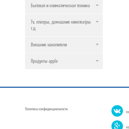
Бытовая и климатическая техника
Tv, плееры, домашние кинотеатры и
т.д.
Внешние накопители
Продукты apple
Политика конфиденциальности
по
по