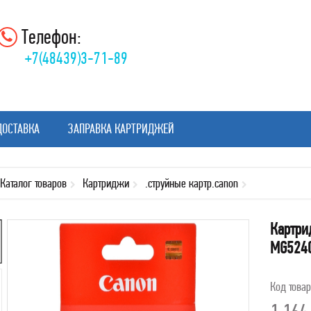
Телефон:
+7(48439)3-71-89
ДОСТАВКА
ЗАПРАВКА КАРТРИДЖЕЙ
Каталог товаров
Картриджи
.струйные картр.canon
Картри
MG5240
Код това