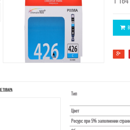
1 16
В
Е ТОВАРА
Тип
Цвет
Ресурс при 5% заполнении стран