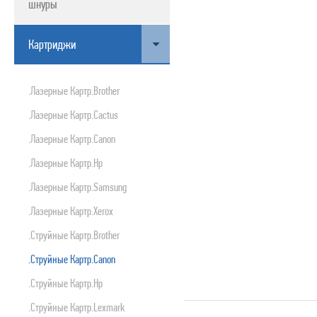
шнуры
ПРОДУКТЫ APPLE
Картриджи
.лазерные Картр.brother
.лазерные Картр.cactus
.лазерные Картр.canon
.лазерные Картр.hp
.лазерные Картр.samsung
.лазерные Картр.xerox
.струйные Картр.brother
.струйные Картр.canon
.струйные Картр.hp
.струйные Картр.lexmark