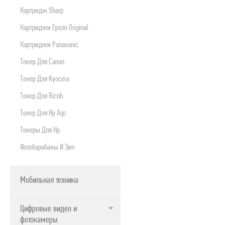
Картридж Sharp
Картриджи Epson Original
Картриджи Panasonic
Тонер Для Canon
Тонер Для Kyocera
Тонер Для Ricoh
Тонер Для Нр Aqc
Тонеры Для Hp
Фотобарабаны И Зип
Мобильная техника
Цифровые видео и
фотокамеры