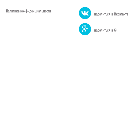
Политика конфиденциальности
поделиться в Вконтакте
поделиться в G+