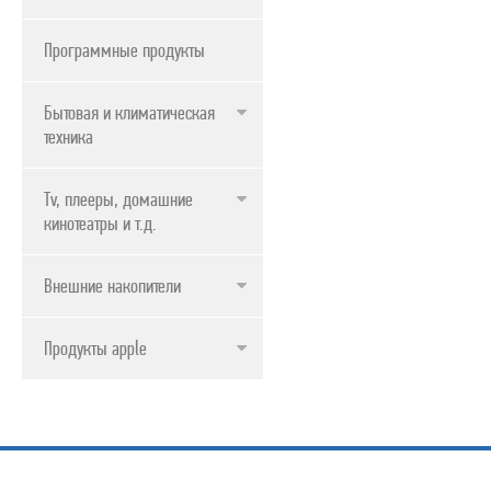
Программные продукты
Бытовая и климатическая
техника
Tv, плееры, домашние
кинотеатры и т.д.
Внешние накопители
Продукты apple