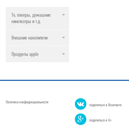
Tv, плееры, домашние
кинотеатры и т.д.
Внешние накопители
Продукты apple
Политика конфиденциальности
поделиться в Вконтакте
поделиться в G+