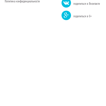
Политика конфиденциальности
поделиться в Вконтакте
поделиться в G+