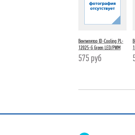
Вентилятор ID-Cooling PL-
В
12025-G Green LED/PWM
1
575
руб