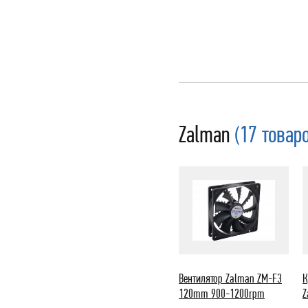
Zalman
(17 товар
Вентилятор Zalman ZM-F3
К
120mm 900-1200rpm
Z