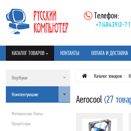
Телефон:
+7(48439)3-71
КАТАЛОГ ТОВАРОВ
КОНТАКТЫ
ОПЛАТА И ДОСТАВКА
Каталог товаров
К
Ноутбуки
КАТАЛОГ ТОВАРОВ
Комлектуюшие
Aerocool
(27 това
НОУТБУКИ
КОМЛЕКТУЮШИЕ
Материнские Платы
МОНИТОРЫ
Процессоры
КЛАВИАТУРЫ, МЫШИ, КОВРИКИ