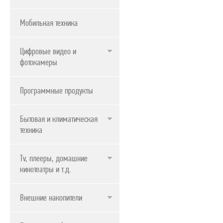
Мобильная техника
Цифровые видео и
фотокамеры
Программные продукты
Бытовая и климатическая
техника
Tv, плееры, домашние
кинотеатры и т.д.
Внешние накопители