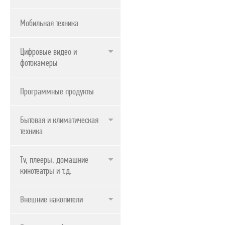
Мобильная техника
Цифровые видео и
фотокамеры
Программные продукты
Бытовая и климатическая
техника
Tv, плееры, домашние
кинотеатры и т.д.
Внешние накопители