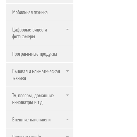
Мобильная техника
Цифровые видео и
фотокамеры
Программные продукты
Бытовая и климатическая
техника
Tv, плееры, домашние
кинотеатры и т.д.
Внешние накопители
Продукты apple