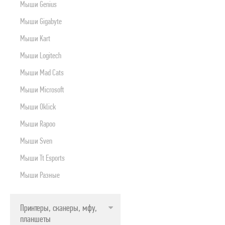
Мыши Genius
Мыши Gigabyte
Мыши Kart
Мыши Logitech
Мыши Mad Cats
Мыши Microsoft
Мыши Oklick
Мыши Rapoo
Мыши Sven
Мыши Tt Esports
Мыши Разные
Принтеры, сканеры, мфу,
планшеты