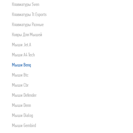
Клавиатуры Sven
ПРОДУКТЫ APPLE
Клавиатуры Tt Esports
Клавиатуры Разные
Ковры Для Мышей
Мыши Jet.a
Мыши A4 Tech
Мыши Benq
Мыши Btc
Мыши Cbr
Мыши Defender
Мыши Denn
Мыши Dialog
Мыши Gembird