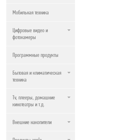
Мобильная техника
Цифровые видео и
фотокамеры
Программные продукты
Бытовая и климатическая
техника
Tv, плееры, домашние
кинотеатры и т.д.
Внешние накопители
Продукты apple