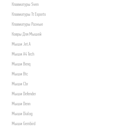
Клавиатуры Sven
ПРОДУКТЫ APPLE
Клавиатуры Tt Esports
Клавиатуры Разные
Ковры Для Мышей
Мыши Jet.a
Мыши A4 Tech
Мыши Benq
Мыши Btc
Мыши Cbr
Мыши Defender
Мыши Denn
Мыши Dialog
Мыши Gembird