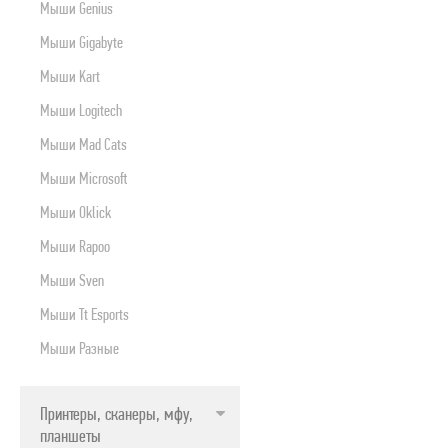
Мыши Genius
Мыши Gigabyte
Мыши Kart
Мыши Logitech
Мыши Mad Cats
Мыши Microsoft
Мыши Oklick
Мыши Rapoo
Мыши Sven
Мыши Tt Esports
Мыши Разные
Принтеры, сканеры, мфу,
планшеты